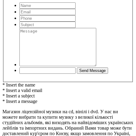
* Insert the name
* Insert a valid email
* Insert a subject
* Insert a message
Магазин ліцензійної музики на cd, вінілі і dvd. У нас ви
можете вибрати та купити музику з великої кількості
студійних альбомів, які виходять на найвідоміших українських
лейблів та імпортних видань. Обраний Вами товар може бути
доставлений кур'єром по Києву, якщо замовлення по Україні,