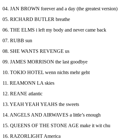
04. JAN BROWN forever and a day (the greatest version)
05. RICHARD BUTLER breathe
06. THE ELMS i left my body and never came back
07. RUBB sun
08. SHE WANTS REVENGE us
09. JAMES MORRISON the last goodbye
10. TOKIO HOTEL wenn nichts mehr geht
11. REAMONN LA skies
12. REANE atlantic
13. YEAH YEAH YEAHS the sweets
14. ANGELS AND AIRWAVES a little’s enough
15. QUEENS OF THE STONE AGE make it wit chu
16. RAZORLIGHT America