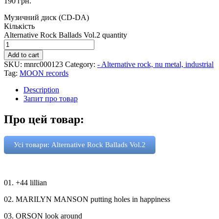
190
грн.
Музичний диск (CD-DA)
Кількість
Alternative Rock Ballads Vol.2 quantity
Add to cart
SKU:
mnrc000123
Category:
- Alternative rock, nu metal, industrial
Tag:
MOON records
Description
Запит про товар
Про цей товар:
Усі товари: Alternative Rock Ballads Vol.2
01. +44 lillian
02. MARILYN MANSON putting holes in happiness
03. ORSON look around