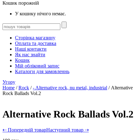
Кошик порожній
У кошику нічого немає.
Сторінка магазину
Оплата та доставка
Наші контакти
Як нас знайти
Кошик
Мій обліковий запис
Каталоги для замовленнь
Угору
Home
/
Rock
/
- Alternative rock, nu metal, industrial
/ Alternative
Rock Ballads Vol.2
Alternative Rock Ballads Vol.2
⇠ Попередній товар
Наступний товар ⇢