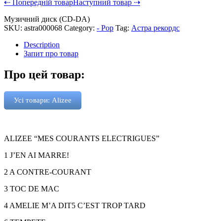
⇠ Попередній товар
Наступний товар ⇢
Музичний диск (CD-DA)
SKU:
astra000068
Category:
- Pop
Tag:
Астра рекордс
Description
Запит про товар
Про цей товар:
Усі товари: Alizee
ALIZEE “MES COURANTS ELECTRIGUES”
1 J’EN AI MARRE!
2 A CONTRE-COURANT
3 TOC DE MAC
4 AMELIE M’A DIT5 C’EST TROP TARD