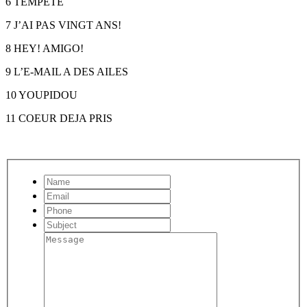
6 TEMPETE
7 J’AI PAS VINGT ANS!
8 HEY! AMIGO!
9 L’E-MAIL A DES AILES
10 YOUPIDOU
11 COEUR DEJA PRIS