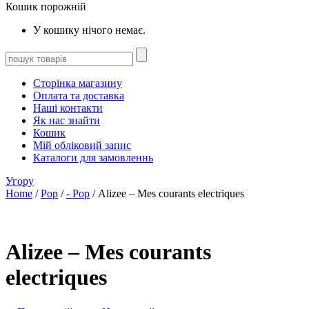
Кошик порожній
У кошику нічого немає.
Сторінка магазину
Оплата та доставка
Наші контакти
Як нас знайти
Кошик
Мій обліковий запис
Каталоги для замовленнь
Угору
Home
/
Pop
/
- Pop
/ Alizee – Mes courants electriques
Alizee – Mes courants
electriques