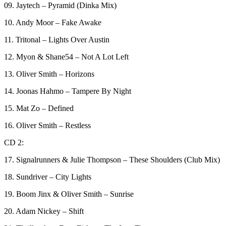
09. Jaytech – Pyramid (Dinka Mix)
10. Andy Moor – Fake Awake
11. Tritonal – Lights Over Austin
12. Myon & Shane54 – Not A Lot Left
13. Oliver Smith – Horizons
14. Joonas Hahmo – Tampere By Night
15. Mat Zo – Defined
16. Oliver Smith – Restless
CD 2:
17. Signalrunners & Julie Thompson – These Shoulders (Club Mix)
18. Sundriver – City Lights
19. Boom Jinx & Oliver Smith – Sunrise
20. Adam Nickey – Shift