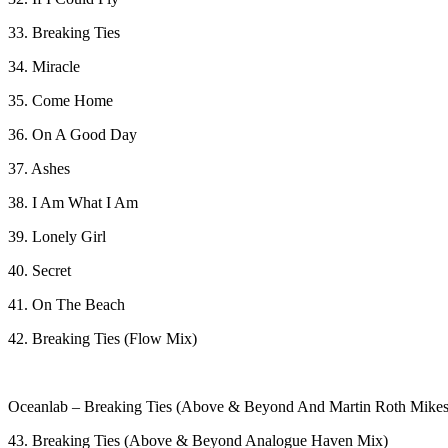
33. Breaking Ties
34. Miracle
35. Come Home
36. On A Good Day
37. Ashes
38. I Am What I Am
39. Lonely Girl
40. Secret
41. On The Beach
42. Breaking Ties (Flow Mix)
Oceanlab – Breaking Ties (Above & Beyond And Martin Roth Mikes
43. Breaking Ties (Above & Beyond Analogue Haven Mix)