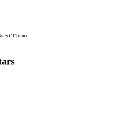
tars Of Trance
tars