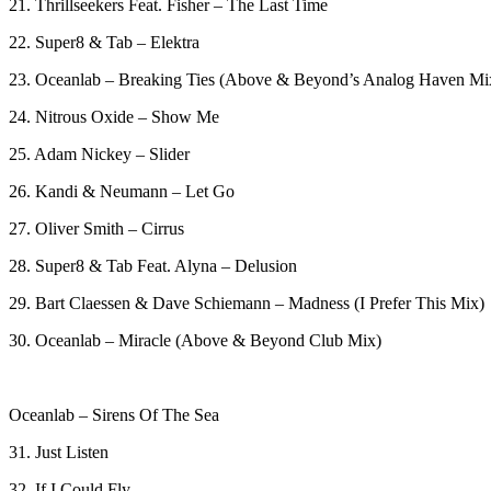
21. Thrillseekers Feat. Fisher – The Last Time
22. Super8 & Tab – Elektra
23. Oceanlab – Breaking Ties (Above & Beyond’s Analog Haven Mi
24. Nitrous Oxide – Show Me
25. Adam Nickey – Slider
26. Kandi & Neumann – Let Go
27. Oliver Smith – Cirrus
28. Super8 & Tab Feat. Alyna – Delusion
29. Bart Claessen & Dave Schiemann – Madness (I Prefer This Mix)
30. Oceanlab – Miracle (Above & Beyond Club Mix)
Oceanlab – Sirens Of The Sea
31. Just Listen
32. If I Could Fly