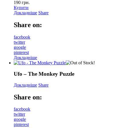
190
грн.
Купити
Докладніше
Share
Share on:
facebook
twitter
google
pinterest
Докладніше
Ufo – The Monkey Puzzle
Докладніше
Share
Share on:
facebook
twitter
google
pinterest