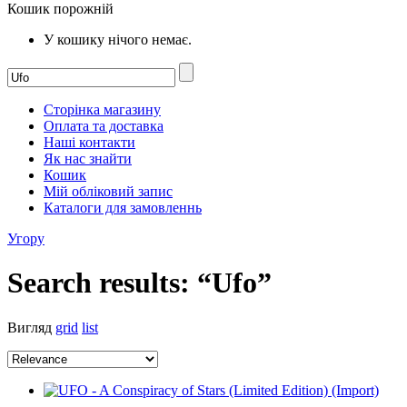
Кошик порожній
У кошику нічого немає.
Сторінка магазину
Оплата та доставка
Наші контакти
Як нас знайти
Кошик
Мій обліковий запис
Каталоги для замовленнь
Угору
Search results: “Ufo”
Вигляд
grid
list