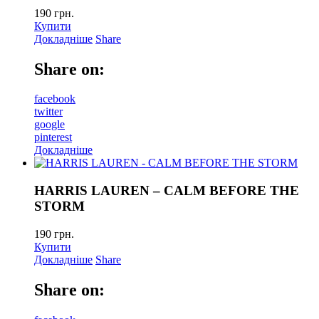
190
грн.
Купити
Докладніше
Share
Share on:
facebook
twitter
google
pinterest
Докладніше
HARRIS LAUREN – CALM BEFORE THE
STORM
190
грн.
Купити
Докладніше
Share
Share on: