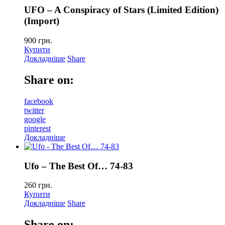
UFO – A Conspiracy of Stars (Limited Edition)
(Import)
900
грн.
Купити
Докладніше
Share
Share on:
facebook
twitter
google
pinterest
Докладніше
Ufo – The Best Of… 74-83
260
грн.
Купити
Докладніше
Share
Share on: