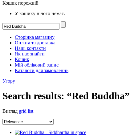
Кошик порожній
У кошику нічого немає.
Сторінка магазину
Оплата та доставка
Наші контакти
Як нас знайти
Кошик
Мій обліковий запис
Каталоги для замовленнь
Угору
Search results: “Red Buddha”
Вигляд
grid
list