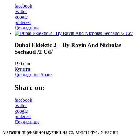
facebook
twitter
google
pinterest
Докладніше
Dubai Eklektic 2 – By Ravin And Nicholas
Sechaud /2 Cd/
190
грн.
Купити
Докладніше
Share
Share on:
facebook
twitter
google
pinterest
Докладніше
Магазин ліцензійної музики на cd, вінілі і dvd. У нас ви