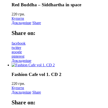
Red Buddha – Siddhartha in space
220
грн.
Купити
Докладніше
Share
Share on:
facebook
twitter
google
pinterest
Докладніше
Fashion Cafe vol 1. CD 2
220
грн.
Купити
Докладніше
Share
Share on: