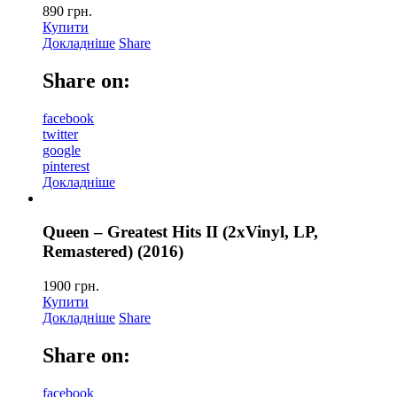
890
грн.
Купити
Докладніше
Share
Share on:
facebook
twitter
google
pinterest
Докладніше
Queen – Greatest Hits II (2xVinyl, LP,
Remastered) (2016)
1900
грн.
Купити
Докладніше
Share
Share on:
facebook