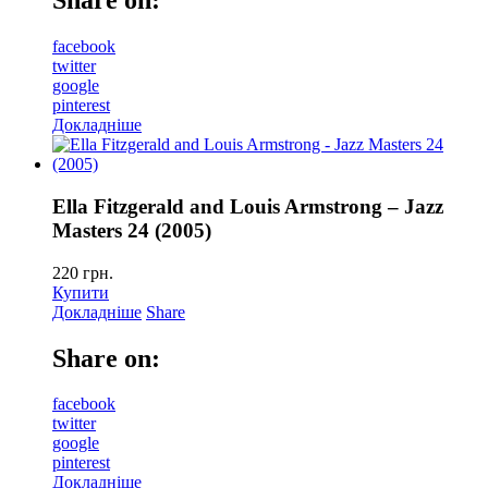
Share on:
facebook
twitter
google
pinterest
Докладніше
Ella Fitzgerald and Louis Armstrong – Jazz
Masters 24 (2005)
220
грн.
Купити
Докладніше
Share
Share on:
facebook
twitter
google
pinterest
Докладніше