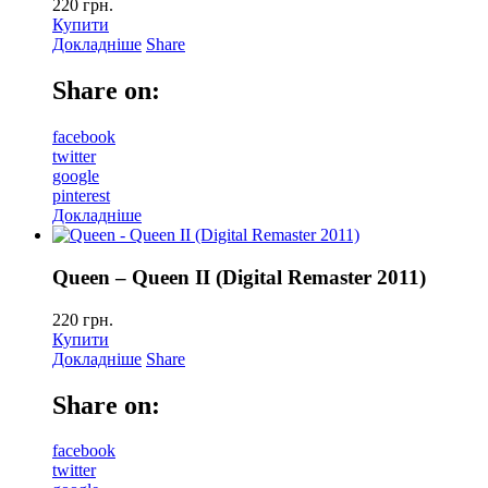
220
грн.
Купити
Докладніше
Share
Share on:
facebook
twitter
google
pinterest
Докладніше
Queen – Queen II (Digital Remaster 2011)
220
грн.
Купити
Докладніше
Share
Share on:
facebook
twitter