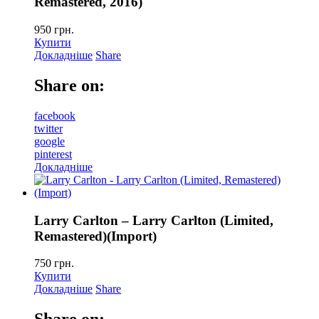
Remastered, 2016)
950
грн.
Купити
Докладніше
Share
Share on:
facebook
twitter
google
pinterest
Докладніше
Larry Carlton – Larry Carlton (Limited,
Remastered)(Import)
750
грн.
Купити
Докладніше
Share