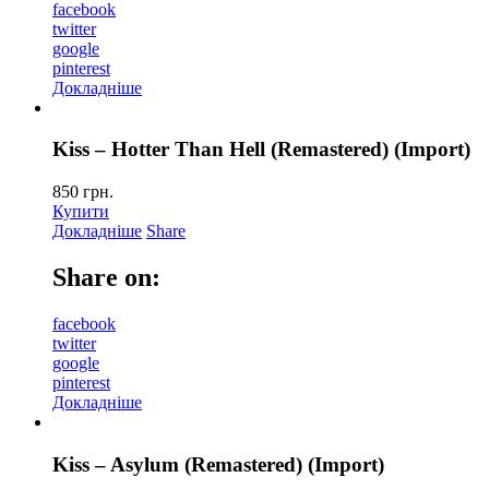
facebook
twitter
google
pinterest
Докладніше
Kiss – Hotter Than Hell (Remastered) (Import)
850
грн.
Купити
Докладніше
Share
Share on:
facebook
twitter
google
pinterest
Докладніше
Kiss – Asylum (Remastered) (Import)