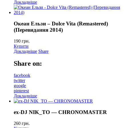
Докладніше
Океан Ельзи – Dolce Vita (Remastered)
(Перевидання 2014)
190
грн.
Купити
Докладніше
Share
Share on:
facebook
twitter
google
pinterest
Докладніше
ex-DJ NIK_TO — CHRONOMASTER
260
грн.