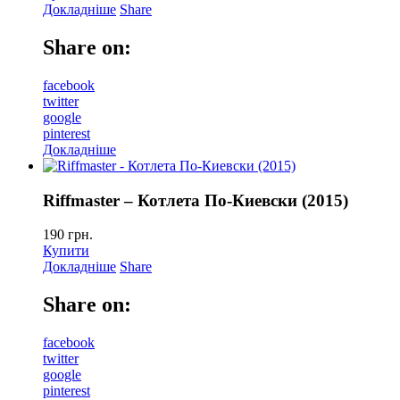
Докладніше
Share
Share on:
facebook
twitter
google
pinterest
Докладніше
Riffmaster – Котлета По-Киевски (2015)
190
грн.
Купити
Докладніше
Share
Share on:
facebook
twitter
google
pinterest