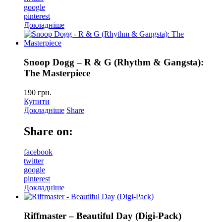
google
pinterest
Докладніше
Snoop Dogg – R & G (Rhythm & Gangsta):
The Masterpiece
190
грн.
Купити
Докладніше
Share
Share on:
facebook
twitter
google
pinterest
Докладніше
Riffmaster – Beautiful Day (Digi-Pack)