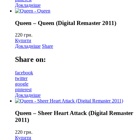
Докладніше
Queen – Queen (Digital Remaster 2011)
220
грн.
Купити
Докладніше
Share
Share on:
facebook
twitter
google
pinterest
Докладніше
Queen – Sheer Heart Attack (Digital Remaster
2011)
220
грн.
Купити