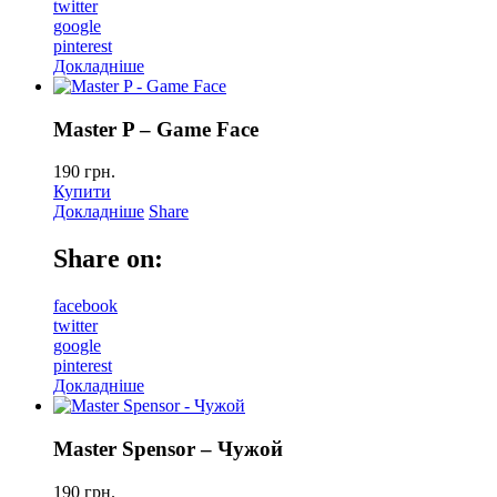
twitter
google
pinterest
Докладніше
Master P – Game Face
190
грн.
Купити
Докладніше
Share
Share on:
facebook
twitter
google
pinterest
Докладніше
Master Spensor – Чужой
190
грн.