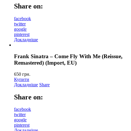
Share on:
facebook
twitter
google
pinterest
Докладніше
Frank Sinatra – Come Fly With Me (Reissue,
Remastered) (Import, EU)
650
грн.
Купити
Докладніше
Share
Share on:
facebook
twitter
google
pinterest
Докладніше