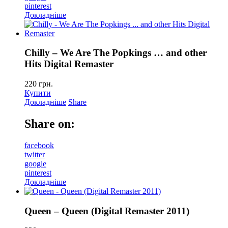
pinterest
Докладніше
Chilly – We Are The Popkings … and other
Hits Digital Remaster
220
грн.
Купити
Докладніше
Share
Share on:
facebook
twitter
google
pinterest
Докладніше
Queen – Queen (Digital Remaster 2011)