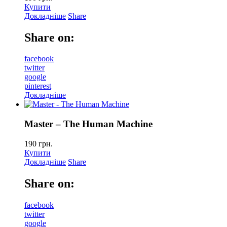
Купити
Докладніше
Share
Share on:
facebook
twitter
google
pinterest
Докладніше
Master – The Human Machine
190
грн.
Купити
Докладніше
Share
Share on:
facebook
twitter
google