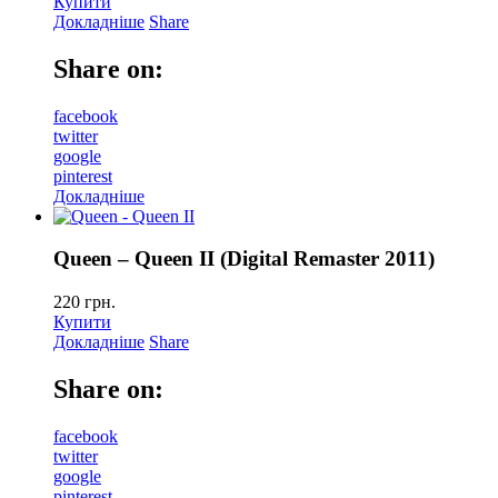
Купити
Докладніше
Share
Share on:
facebook
twitter
google
pinterest
Докладніше
Queen – Queen II (Digital Remaster 2011)
220
грн.
Купити
Докладніше
Share
Share on:
facebook
twitter
google
pinterest