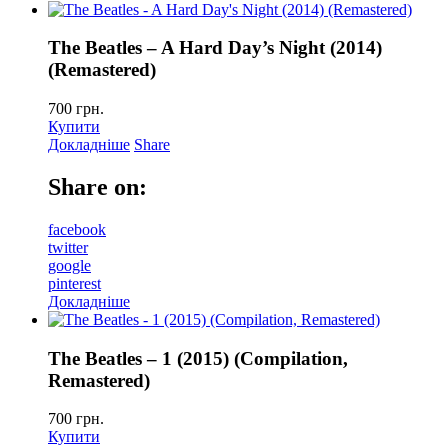
The Beatles – A Hard Day’s Night (2014)
(Remastered)
700
грн.
Купити
Докладніше
Share
Share on:
facebook
twitter
google
pinterest
Докладніше
The Beatles – 1 (2015) (Compilation,
Remastered)
700
грн.
Купити