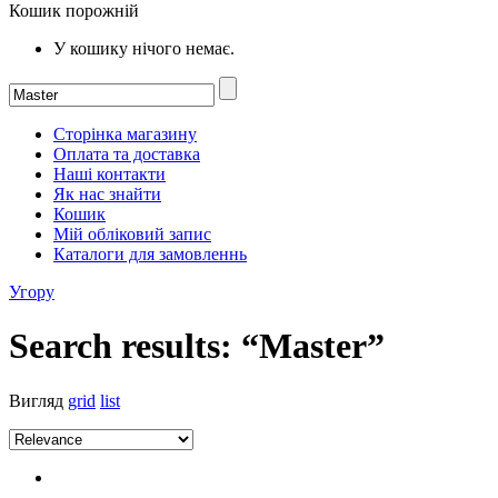
Кошик порожній
У кошику нічого немає.
Сторінка магазину
Оплата та доставка
Наші контакти
Як нас знайти
Кошик
Мій обліковий запис
Каталоги для замовленнь
Угору
Search results: “Master”
Вигляд
grid
list