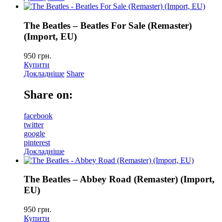
The Beatles – Beatles For Sale (Remaster)
(Import, EU)
950
грн.
Купити
Докладніше
Share
Share on:
facebook
twitter
google
pinterest
Докладніше
The Beatles – Abbey Road (Remaster) (Import,
EU)
950
грн.
Купити