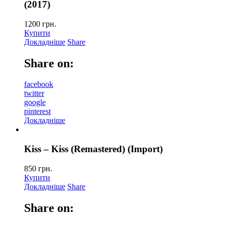
(2017)
1200
грн.
Купити
Докладніше
Share
Share on:
facebook
twitter
google
pinterest
Докладніше
Kiss – Kiss (Remastered) (Import)
850
грн.
Купити
Докладніше
Share
Share on: