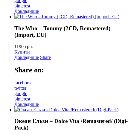
google
pinterest
Докладніше
The Who – Tommy (2CD, Remastered)
(Import, EU)
1190
грн.
Купити
Докладніше
Share
Share on:
facebook
twitter
google
pinterest
Докладніше
Океан Ельзи – Dolce Vita /Remastered/ (Digi-
Pack)