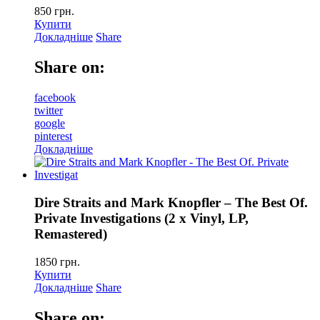
850
грн.
Купити
Докладніше
Share
Share on:
facebook
twitter
google
pinterest
Докладніше
Dire Straits and Mark Knopfler – The Best Of.
Private Investigations (2 x Vinyl, LP,
Remastered)
1850
грн.
Купити
Докладніше
Share
Share on: