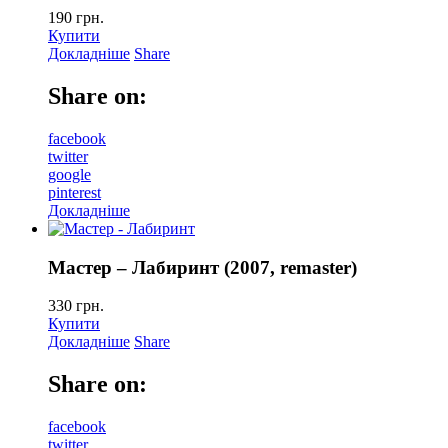
190
грн.
Купити
Докладніше
Share
Share on:
facebook
twitter
google
pinterest
Докладніше
Мастер – Лабиринт (2007, remaster)
330
грн.
Купити
Докладніше
Share
Share on:
facebook
twitter