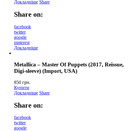
Докладніше
Share
Share on:
facebook
twitter
google
pinterest
Докладніше
Metallica – Master Of Puppets (2017, Reissue,
Digi-sleeve) (Import, USA)
850
грн.
Купити
Докладніше
Share
Share on:
facebook
twitter
google