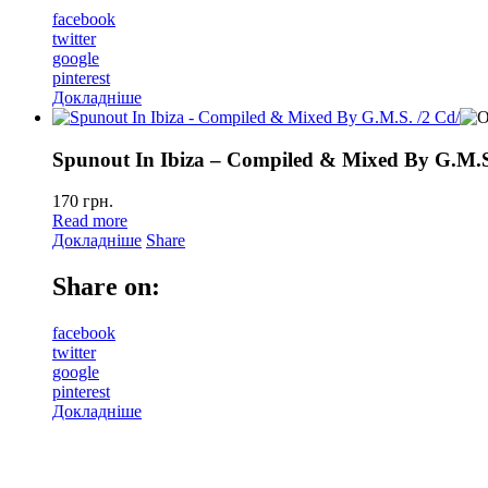
facebook
twitter
google
pinterest
Докладніше
Spunout In Ibiza – Compiled & Mixed By G.M.S
170
грн.
Read more
Докладніше
Share
Share on:
facebook
twitter
google
pinterest
Докладніше