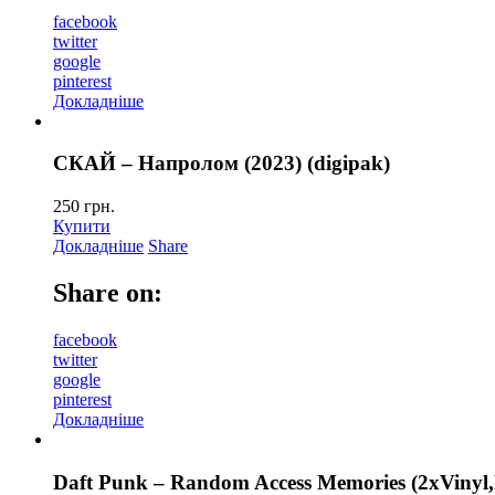
facebook
twitter
google
pinterest
Докладніше
СКАЙ – Напролом (2023) (digipak)
250
грн.
Купити
Докладніше
Share
Share on:
facebook
twitter
google
pinterest
Докладніше
Daft Punk – Random Access Memories (2xVinyl