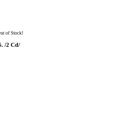
. /2 Cd/