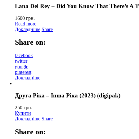
Lana Del Rey – Did You Know That There’s A T
1600
грн.
Read more
Докладніше
Share
Share on:
facebook
twitter
google
pinterest
Докладніше
Друга Ріка – Інша Ріка (2023) (digipak)
250
грн.
Купити
Докладніше
Share
Share on: