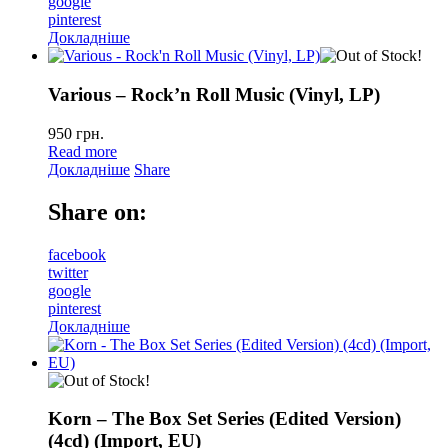
google
pinterest
Докладніше
Various – Rock’n Roll Music (Vinyl, LP)
950
грн.
Read more
Докладніше
Share
Share on:
facebook
twitter
google
pinterest
Докладніше
Korn – The Box Set Series (Edited Version)
(4cd) (Import, EU)