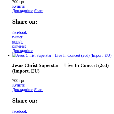
700
грн.
Купити
Докладніше
Share
Share on:
facebook
twitter
google
pinterest
Докладніше
Jesus Christ Superstar – Live In Concert (2cd)
(Import, EU)
700
грн.
Купити
Докладніше
Share
Share on:
facebook