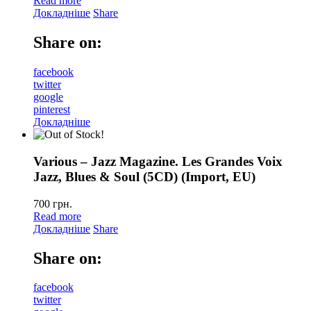
Read more
Докладніше
Share
Share on:
facebook
twitter
google
pinterest
Докладніше
Various – Jazz Magazine. Les Grandes Voix
Jazz, Blues & Soul (5CD) (Import, EU)
700
грн.
Read more
Докладніше
Share
Share on:
facebook
twitter