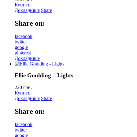
Купити
Докладніше
Share
Share on:
facebook
twitter
google
pinterest
Докладніше
Ellie Goulding – Lights
220
грн.
Купити
Докладніше
Share
Share on:
facebook
twitter
google