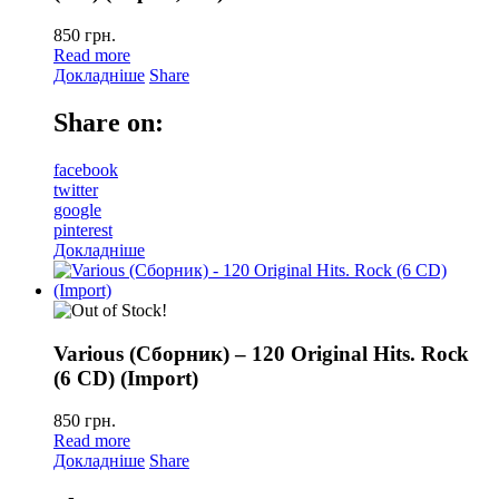
850
грн.
Read more
Докладніше
Share
Share on:
facebook
twitter
google
pinterest
Докладніше
Various (Сборник) – 120 Original Hits. Rock
(6 CD) (Import)
850
грн.
Read more
Докладніше
Share