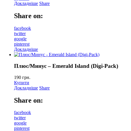
Докладніше
Share
Share on:
facebook
twitter
google
pinterest
Докладніше
Плюс/Минус – Emerald Island (Digi-Pack)
190
грн.
Купити
Докладніше
Share
Share on:
facebook
twitter
google
pinterest