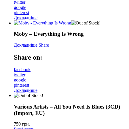
twitter
google
pinterest
Докладніше
Moby – Everything Is Wrong
Докладніше
Share
Share on:
facebook
twitter
google
pinterest
Докладніше
Various Artists – All You Need Is Blues (3CD)
(Import, EU)
750
грн.