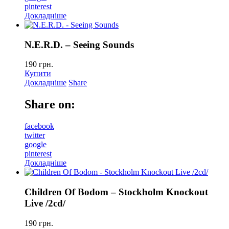
pinterest
Докладніше
N.E.R.D. – Seeing Sounds
190
грн.
Купити
Докладніше
Share
Share on:
facebook
twitter
google
pinterest
Докладніше
Children Of Bodom – Stockholm Knockout
Live /2cd/
190
грн.