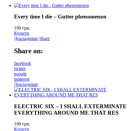
Every time I die – Gutter phenomenon
190
грн.
Купити
Докладніше
Share
Share on:
facebook
twitter
google
pinterest
Докладніше
ELECTRIC SIX – I SHALL EXTERMINATE
EVERYTHING AROUND ME THAT RES
190
грн.
Купити