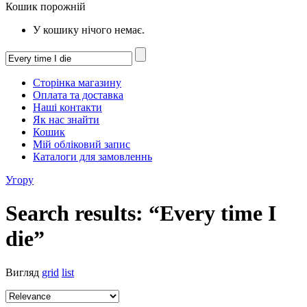
Кошик порожній
У кошику нічого немає.
Сторінка магазину
Оплата та доставка
Наші контакти
Як нас знайти
Кошик
Мій обліковий запис
Каталоги для замовленнь
Угору
Search results: “Every time I
die”
Вигляд
grid
list