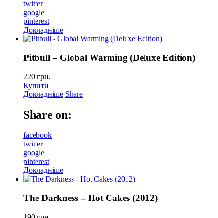
twitter
google
pinterest
Докладніше
Pitbull – Global Warming (Deluxe Edition)
220
грн.
Купити
Докладніше
Share
Share on:
facebook
twitter
google
pinterest
Докладніше
The Darkness – Hot Cakes (2012)
190
грн.