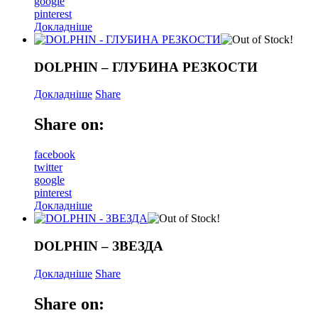
google
pinterest
Докладніше
DOLPHIN – ГЛУБИНА РЕЗКОСТИ
Докладніше
Share
Share on:
facebook
twitter
google
pinterest
Докладніше
DOLPHIN – ЗВЕЗДА
Докладніше
Share
Share on: