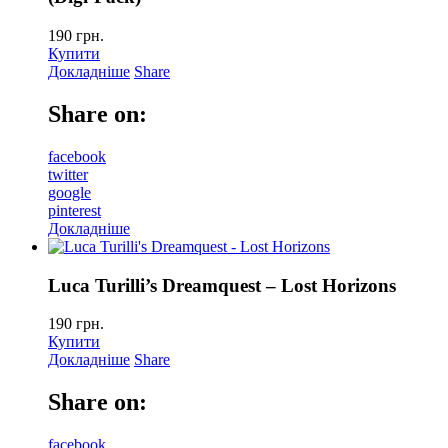
190
грн.
Купити
Докладніше
Share
Share on:
facebook
twitter
google
pinterest
Докладніше
Luca Turilli’s Dreamquest – Lost Horizons
190
грн.
Купити
Докладніше
Share
Share on:
facebook