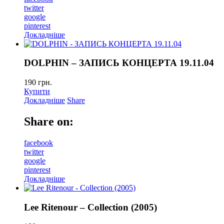
twitter
google
pinterest
Докладніше
DOLPHIN – ЗАПИСЬ КОНЦЕРТА 19.11.04
190
грн.
Купити
Докладніше
Share
Share on:
facebook
twitter
google
pinterest
Докладніше
Lee Ritenour – Collection (2005)