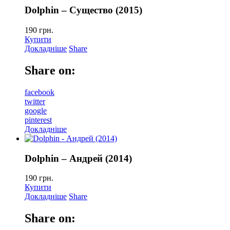
Dolphin – Существо (2015)
190
грн.
Купити
Докладніше
Share
Share on:
facebook
twitter
google
pinterest
Докладніше
Dolphin – Андрей (2014)
190
грн.
Купити
Докладніше
Share
Share on: