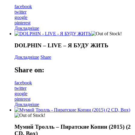
facebook
twitter
google
pinterest
Докладніше
DOLPHIN – LIVE – Я БУДУ ЖИТЬ
Докладніше
Share
Share on:
facebook
twitter
google
pinterest
Докладніше
Мумий Тролль – Пиратские Копии (2015) (2
CD, Box)