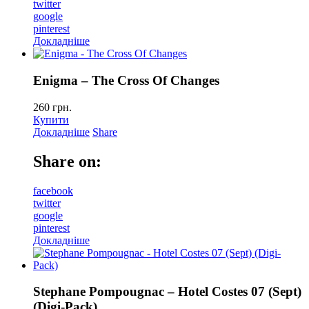
twitter
google
pinterest
Докладніше
Enigma – The Cross Of Changes
260
грн.
Купити
Докладніше
Share
Share on:
facebook
twitter
google
pinterest
Докладніше
Stephane Pompougnac – Hotel Costes 07 (Sept)
(Digi-Pack)