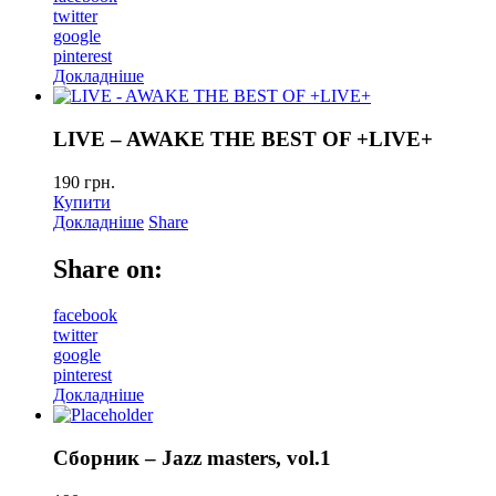
twitter
google
pinterest
Докладніше
LIVE – AWAKE THE BEST OF +LIVE+
190
грн.
Купити
Докладніше
Share
Share on:
facebook
twitter
google
pinterest
Докладніше
Сборник – Jazz masters, vol.1