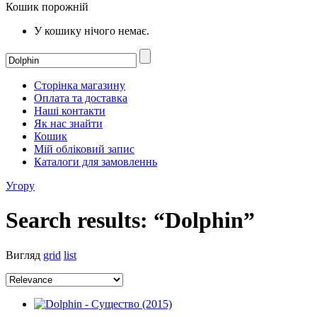
Кошик порожній
У кошику нічого немає.
Сторінка магазину
Оплата та доставка
Наші контакти
Як нас знайти
Кошик
Мій обліковий запис
Каталоги для замовленнь
Угору
Search results: “Dolphin”
Вигляд
grid
list