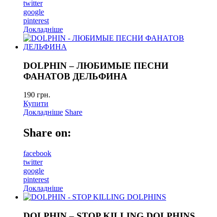
twitter
google
pinterest
Докладніше
DOLPHIN – ЛЮБИМЫЕ ПЕСНИ
ФАНАТОВ ДЕЛЬФИНА
190
грн.
Купити
Докладніше
Share
Share on:
facebook
twitter
google
pinterest
Докладніше
DOLPHIN – STOP KILLING DOLPHINS