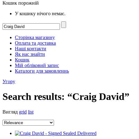
Кошик порожній
У кошику нічого немає.
Сторінка магазину
Оплата та доставка
Наші контакти
Як нас знайти
Кошик
Мій обліковий запис
Каталоги для замовленнь
Угору
Search results: “Craig David”
Вигляд
grid
list