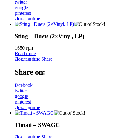
twitter
google
pinterest
Докладніше
Sting – Duets (2×Vinyl, LP)
1650
грн.
Read more
Докладніше
Share
Share on:
facebook
twitter
google
pinterest
Докладніше
Timati – SWAGG
Докладніше
Share