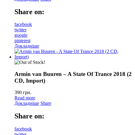
Share on:
facebook
twitter
google
pinterest
Докладніше
Armin van Buuren – A State Of Trance 2018 (2
CD, Import)
390
грн.
Read more
Докладніше
Share
Share on:
facebook
twitter