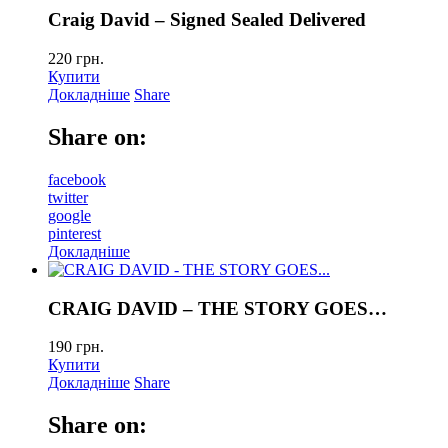
Craig David – Signed Sealed Delivered
220
грн.
Купити
Докладніше
Share
Share on:
facebook
twitter
google
pinterest
Докладніше
CRAIG DAVID – THE STORY GOES…
190
грн.
Купити
Докладніше
Share
Share on: