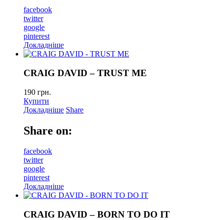
facebook
twitter
google
pinterest
Докладніше
CRAIG DAVID – TRUST ME
190
грн.
Купити
Докладніше
Share
Share on:
facebook
twitter
google
pinterest
Докладніше
CRAIG DAVID – BORN TO DO IT