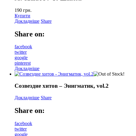
190
грн.
Купити
Докладніше
Share
Share on:
facebook
twitter
google
pinterest
Докладніше
Созвездие хитов – Энигматик, vol.2
Докладніше
Share
Share on:
facebook
twitter
google