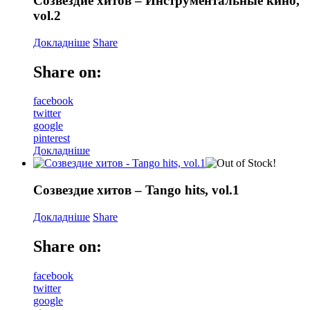
Созвездие хитов – Инструментальные кино,
vol.2
Докладніше
Share
Share on:
facebook
twitter
google
pinterest
Докладніше
Созвездие хитов – Tango hits, vol.1
Докладніше
Share
Share on:
facebook
twitter
google