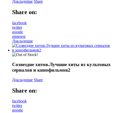
Докладніше
Share
Share on:
facebook
twitter
google
pinterest
Докладніше
Созвездие хитов.Лучшие хиты из культовых
сериалов и кинофильмов2
Докладніше
Share
Share on:
facebook
twitter
google