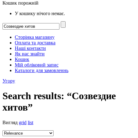
Кошик порожній
У кошику нічого немає.
Сторінка магазину
Оплата та доставка
Наші контакти
Як нас знайти
Кошик
Мій обліковий запис
Каталоги для замовленнь
Угору
Search results: “Созвездие
хитов”
Вигляд
grid
list