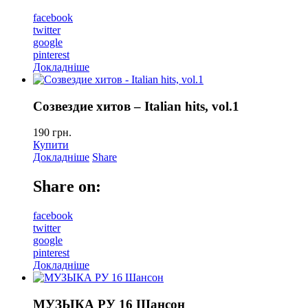
facebook
twitter
google
pinterest
Докладніше
Созвездие хитов – Italian hits, vol.1
190
грн.
Купити
Докладніше
Share
Share on:
facebook
twitter
google
pinterest
Докладніше
МУЗЫКА РУ 16 Шансон