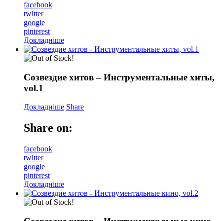
facebook
twitter
google
pinterest
Докладніше
Созвездие хитов – Инструментальные хиты,
vol.1
Докладніше
Share
Share on:
facebook
twitter
google
pinterest
Докладніше