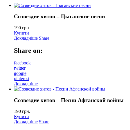
Созвездие хитов – Цыганские песни
190
грн.
Купити
Докладніше
Share
Share on:
facebook
twitter
google
pinterest
Докладніше
Созвездие хитов – Песни Афганской войны
190
грн.
Купити
Докладніше
Share