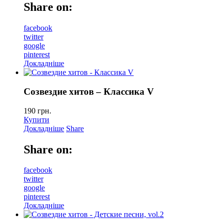
Share on:
facebook
twitter
google
pinterest
Докладніше
Созвездие хитов – Классика V
190
грн.
Купити
Докладніше
Share
Share on:
facebook
twitter
google
pinterest
Докладніше