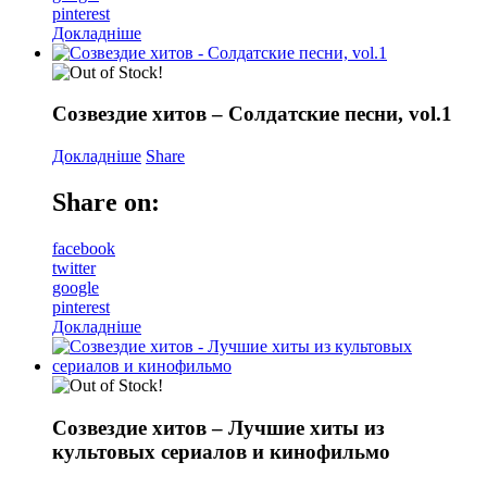
pinterest
Докладніше
Созвездие хитов – Солдатские песни, vol.1
Докладніше
Share
Share on:
facebook
twitter
google
pinterest
Докладніше
Созвездие хитов – Лучшие хиты из
культовых сериалов и кинофильмо