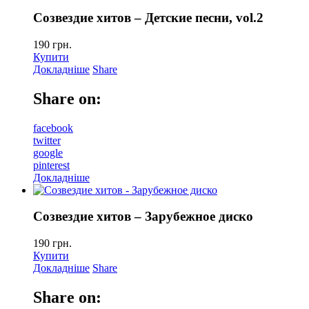
Созвездие хитов – Детские песни, vol.2
190
грн.
Купити
Докладніше
Share
Share on:
facebook
twitter
google
pinterest
Докладніше
Созвездие хитов – Зарубежное диско
190
грн.
Купити
Докладніше
Share
Share on: