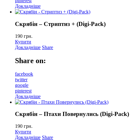
pinterest
Докладніше
Скрябін – Стриптиз + (Digi-Pack)
190
грн.
Купити
Докладніше
Share
Share on:
facebook
twitter
google
pinterest
Докладніше
Скрябін – Птахи Повернулись (Digi-Pack)
190
грн.
Купити
Докладніше
Share