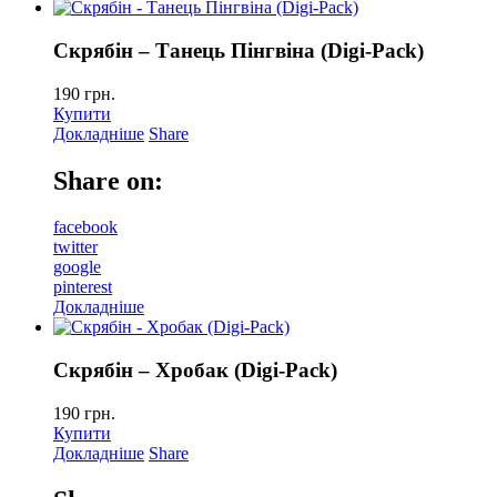
Скрябін – Танець Пiнгвiна (Digi-Pack)
190
грн.
Купити
Докладніше
Share
Share on:
facebook
twitter
google
pinterest
Докладніше
Скрябін – Хробак (Digi-Pack)
190
грн.
Купити
Докладніше
Share