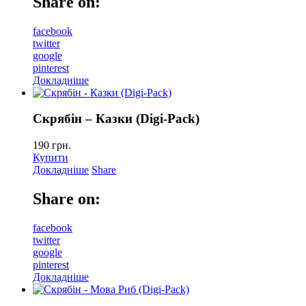
Share on:
facebook
twitter
google
pinterest
Докладніше
Скрябін – Казки (Digi-Pack)
190
грн.
Купити
Докладніше
Share
Share on:
facebook
twitter
google
pinterest
Докладніше