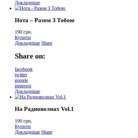
Докладніше
Нота – Разом З Тобою
190
грн.
Купити
Докладніше
Share
Share on:
facebook
twitter
google
pinterest
Докладніше
На Радиоволнах Vol.1
190
грн.
Купити
Докладніше
Share