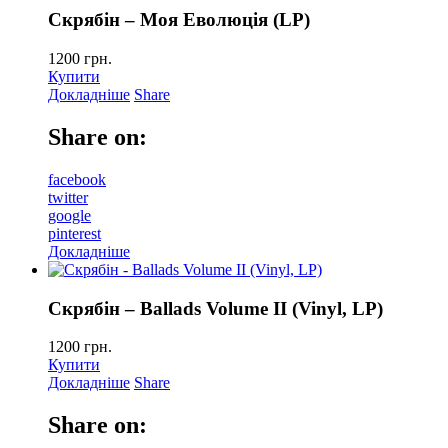
Скрябін – Моя Еволюція (LP)
1200
грн.
Купити
Докладніше
Share
Share on:
facebook
twitter
google
pinterest
Докладніше
Скрябін – Ballads Volume II (Vinyl, LP)
1200
грн.
Купити
Докладніше
Share
Share on: