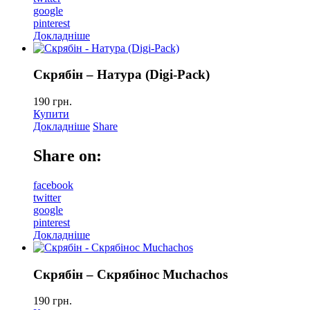
google
pinterest
Докладніше
Скрябін – Натура (Digi-Pack)
190
грн.
Купити
Докладніше
Share
Share on:
facebook
twitter
google
pinterest
Докладніше
Скрябін – Скрябінос Muchachos
190
грн.