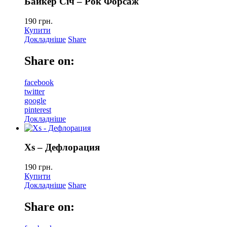
Байкер Сiч – Рок Форсаж
190
грн.
Купити
Докладніше
Share
Share on:
facebook
twitter
google
pinterest
Докладніше
Xs – Дефлорация
190
грн.
Купити
Докладніше
Share
Share on: