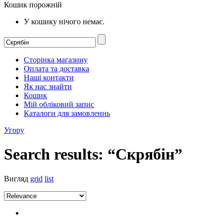
Кошик порожній
У кошику нічого немає.
Сторінка магазину
Оплата та доставка
Наші контакти
Як нас знайти
Кошик
Мій обліковий запис
Каталоги для замовленнь
Угору
Search results: “Скрябін”
Вигляд
grid
list