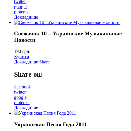
twitter
google
pinterest
Докладніше
Свежачок 10 – Украинские Музыкальные
Новости
190
грн.
Купити
Докладніше
Share
Share on:
facebook
twitter
google
pinterest
Докладніше
Украинская Песня Года 2011