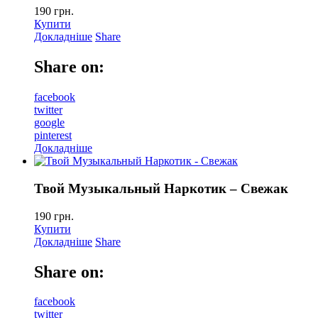
190
грн.
Купити
Докладніше
Share
Share on:
facebook
twitter
google
pinterest
Докладніше
Твой Музыкальный Наркотик – Свежак
190
грн.
Купити
Докладніше
Share
Share on:
facebook
twitter