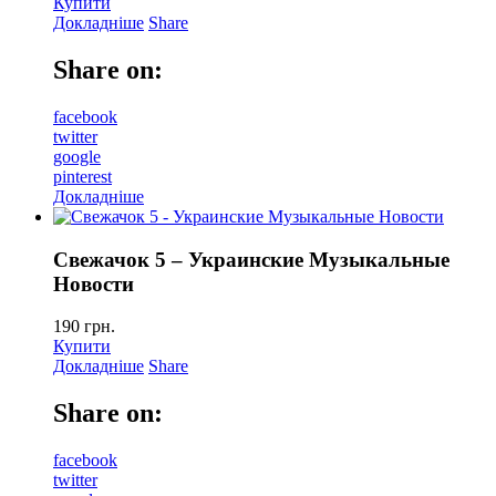
Купити
Докладніше
Share
Share on:
facebook
twitter
google
pinterest
Докладніше
Свежачок 5 – Украинские Музыкальные
Новости
190
грн.
Купити
Докладніше
Share
Share on:
facebook
twitter