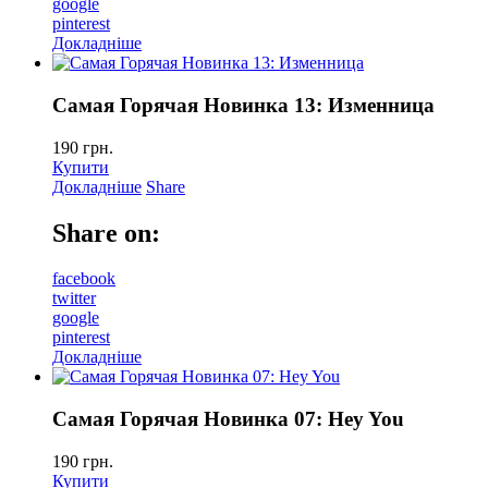
google
pinterest
Докладніше
Самая Горячая Новинка 13: Изменница
190
грн.
Купити
Докладніше
Share
Share on:
facebook
twitter
google
pinterest
Докладніше
Самая Горячая Новинка 07: Hey You
190
грн.
Купити