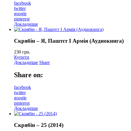
facebook
twitter
google
pinterest
Докладніше
Скрябін – Я, Паштєт I Армiя (Аудиокнига)
230
грн.
Купити
Докладніше
Share
Share on:
facebook
twitter
google
pinterest
Докладніше
Скрябін – 25 (2014)