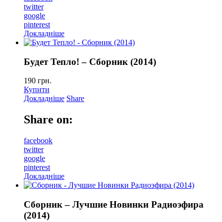
twitter
google
pinterest
Докладніше
Будет Тепло! – Сборник (2014)
190
грн.
Купити
Докладніше
Share
Share on:
facebook
twitter
google
pinterest
Докладніше
Сборник – Лучшие Новинки Радиоэфира
(2014)