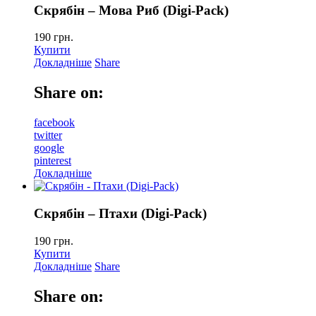
Скрябін – Мова Риб (Digi-Pack)
190
грн.
Купити
Докладніше
Share
Share on:
facebook
twitter
google
pinterest
Докладніше
Скрябін – Птахи (Digi-Pack)
190
грн.
Купити
Докладніше
Share
Share on: