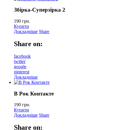
Збiрка-Суперзiрка 2
190
грн.
Купити
Докладніше
Share
Share on:
facebook
twitter
google
pinterest
Докладніше
В Рок Контакте
190
грн.
Купити
Докладніше
Share
Share on: