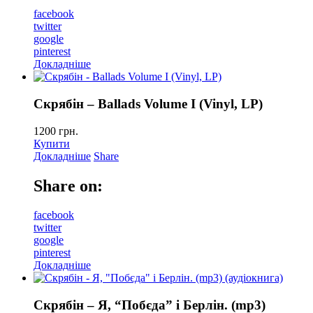
facebook
twitter
google
pinterest
Докладніше
Скрябін – Ballads Volume I (Vinyl, LP)
1200
грн.
Купити
Докладніше
Share
Share on:
facebook
twitter
google
pinterest
Докладніше
Скрябін – Я, “Побєда” і Берлін. (mp3)