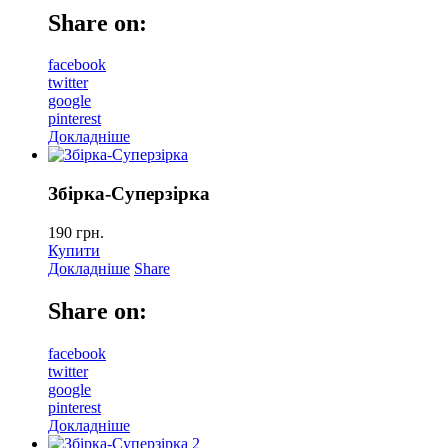
Share on:
facebook
twitter
google
pinterest
Докладніше
Збiрка-Суперзiрка
190
грн.
Купити
Докладніше
Share
Share on:
facebook
twitter
google
pinterest
Докладніше