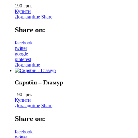
190
грн.
Купити
Докладніше
Share
Share on:
facebook
twitter
google
pinterest
Докладніше
Скрябін – Гламур
190
грн.
Купити
Докладніше
Share
Share on:
facebook
twitter