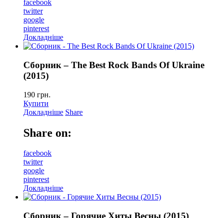
facebook
twitter
google
pinterest
Докладніше
Сборник – The Best Rock Bands Of Ukraine
(2015)
190
грн.
Купити
Докладніше
Share
Share on:
facebook
twitter
google
pinterest
Докладніше
Сборник – Горячие Хиты Весны (2015)