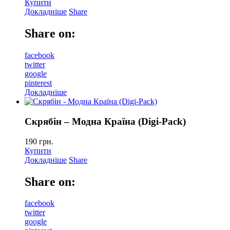
Купити
Докладніше
Share
Share on:
facebook
twitter
google
pinterest
Докладніше
Скрябін – Модна Країна (Digi-Pack)
190
грн.
Купити
Докладніше
Share
Share on:
facebook
twitter
google