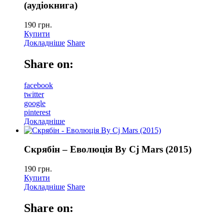
(аудіокнига)
190
грн.
Купити
Докладніше
Share
Share on:
facebook
twitter
google
pinterest
Докладніше
Скрябін – Еволюція By Cj Mars (2015)
190
грн.
Купити
Докладніше
Share
Share on: