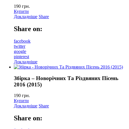
190
грн.
Купити
Докладніше
Share
Share on:
facebook
twitter
google
pinterest
Докладніше
Збірка – Новорічних Та Різдвяних Пісень
2016 (2015)
190
грн.
Купити
Докладніше
Share
Share on: