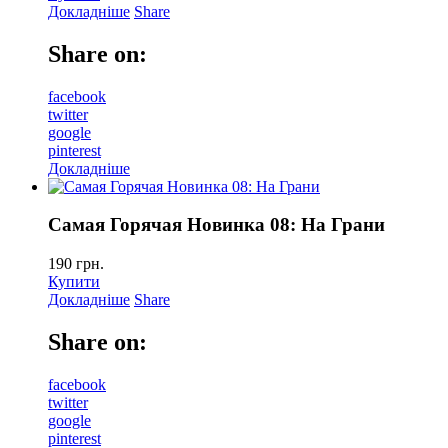
Докладніше
Share
Share on:
facebook
twitter
google
pinterest
Докладніше
Самая Горячая Новинка 08: На Грани
190
грн.
Купити
Докладніше
Share
Share on:
facebook
twitter
google
pinterest