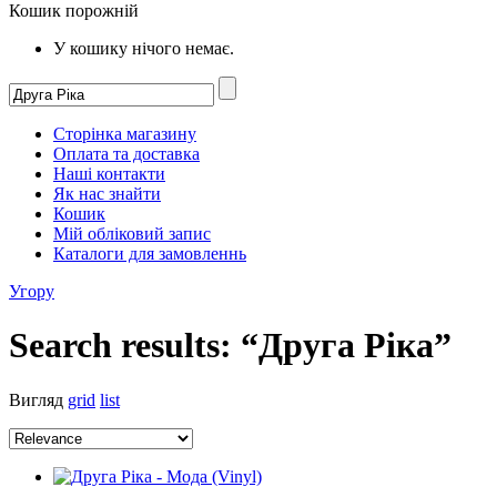
Кошик порожній
У кошику нічого немає.
Сторінка магазину
Оплата та доставка
Наші контакти
Як нас знайти
Кошик
Мій обліковий запис
Каталоги для замовленнь
Угору
Search results: “Друга Рiка”
Вигляд
grid
list