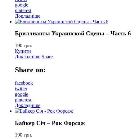
google
pinterest
Докладніше
Бриллианты Украинской Сцены – Часть 6
190
грн.
Купити
Докладніше
Share
Share on:
facebook
twitter
google
pinterest
Докладніше
Байкер Сiч – Рок Форсаж
190
грн.