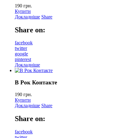
190
грн.
Купити
Докладніше
Share
Share on:
facebook
twitter
google
pinterest
Докладніше
В Рок Контакте
190
грн.
Купити
Докладніше
Share
Share on:
facebook
twitter