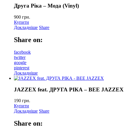
Друга Рiка – Мода (Vinyl)
900
грн.
Купити
Докладніше
Share
Share on:
facebook
twitter
google
pinterest
Докладніше
JAZZEX feat. ДРУГА РIКА – BEE JAZZEX
190
грн.
Купити
Докладніше
Share
Share on: