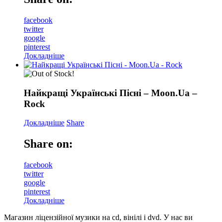
facebook
twitter
google
pinterest
Докладніше
Найкращi Українськi Пiснi – Moon.Ua –
Rock
Докладніше
Share
Share on:
facebook
twitter
google
pinterest
Докладніше
Магазин ліцензійної музики на cd, вінілі і dvd. У нас ви