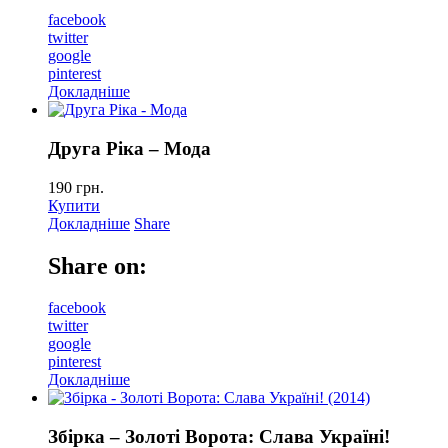
facebook
twitter
google
pinterest
Докладніше
Друга Ріка – Мода
190
грн.
Купити
Докладніше
Share
Share on:
facebook
twitter
google
pinterest
Докладніше
Збірка – Золотi Ворота: Слава Україні!