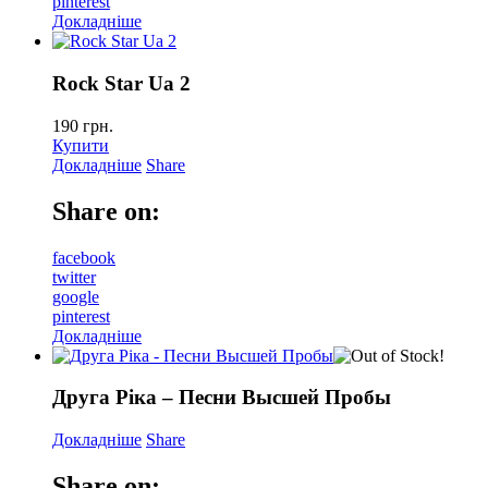
pinterest
Докладніше
Rock Star Ua 2
190
грн.
Купити
Докладніше
Share
Share on:
facebook
twitter
google
pinterest
Докладніше
Друга Рiка – Песни Высшей Пробы
Докладніше
Share
Share on: