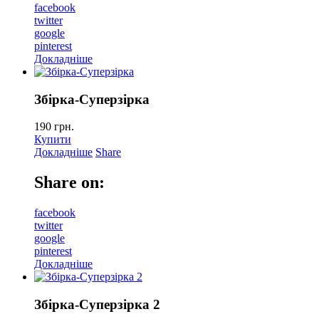
facebook
twitter
google
pinterest
Докладніше
Збiрка-Суперзiрка
190
грн.
Купити
Докладніше
Share
Share on:
facebook
twitter
google
pinterest
Докладніше
Збiрка-Суперзiрка 2